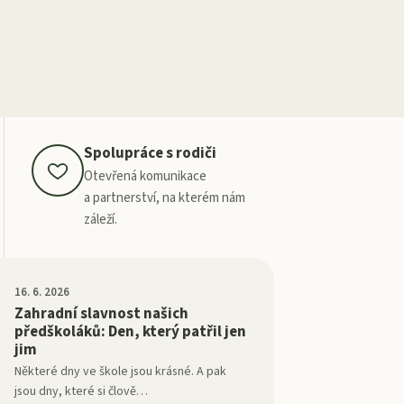
Spolupráce s rodiči
Otevřená komunikace
a partnerství, na kterém nám
záleží.
16. 6. 2026
Zahradní slavnost našich
předškoláků: Den, který patřil jen
jim
Některé dny ve škole jsou krásné. A pak
jsou dny, které si člově
…