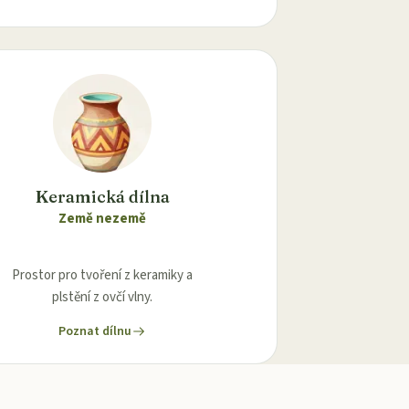
Keramická dílna
Země nezemě
Prostor pro tvoření z keramiky a
plstění z ovčí vlny.
Poznat dílnu