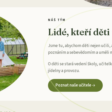
NÁŠ TÝM
Lidé, kteří děti
Jsme tu, abychom děti nejen učili, a
poznáním a sebevědomím a uměli na
O děti se stará vedení školy, učitelk
jídelny a provozu.
Poznat naše učitele