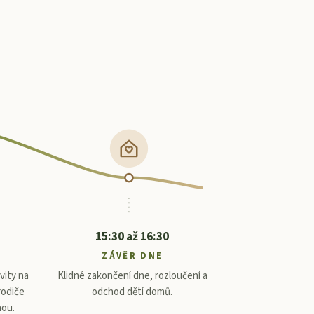
15:30 až 16:30
ZÁVĚR DNE
vity na
Klidné zakončení dne, rozloučení a
rodiče
odchod dětí domů.
ou.