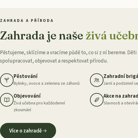
ZAHRADA A PŘÍRODA
Zahrada je naše
živá učeb
Pěstujeme, sklízíme a vracíme půdě to, co si z ní bereme. Děti 
spolupracovat, objevovat a respektovat přírodu.
Pěstování
Zahradní brig
Bylinky, ovoce a zelenina ze záhonů
Jarní a podzimní se
Objevování
Akce na zahra
Živá učebna pro každodenní
Slavnosti a otevír
zkoumání
Více o zahradě