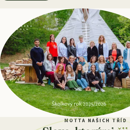
MOTTA NAŠICH TŘÍD