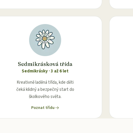
Sedmikrásková třída
Sedmikrásky
·
3 až 6 let
Kreativně laděná třída, kde děti
čeká klidný a bezpečný start do
školkového světa.
Poznat třídu